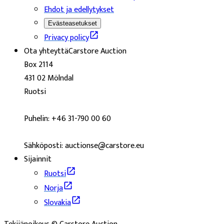
Ehdot ja edellytykset
Evästeasetukset
Privacy policy
Ota yhteyttä
Carstore Auction
Box 2114
431 02 Mölndal
Ruotsi
Puhelin: +46 31-790 00 60
Sähköposti: auctionse@carstore.eu
Sijainnit
Ruotsi
Norja
Slovakia