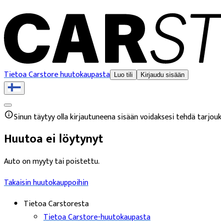
Tietoa Carstore huutokaupasta
Luo tili
Kirjaudu sisään
Sinun täytyy olla kirjautuneena sisään voidaksesi tehdä tarjouk
Huutoa ei löytynyt
Auto on myyty tai poistettu.
Takaisin huutokauppoihin
Tietoa Carstoresta
Tietoa Carstore-huutokaupasta