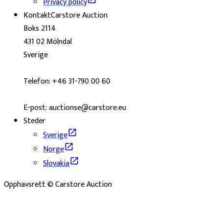
Privacy policy
Kontakt
Carstore Auction
Boks 2114
431 02 Mölndal
Sverige
Telefon: +46 31-790 00 60
E-post: auctionse@carstore.eu
Steder
Sverige
Norge
Slovakia
Opphavsrett © Carstore Auction