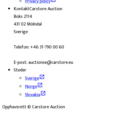
Privacy policy
Kontakt
Carstore Auction
Boks 2114
431 02 Mölndal
Sverige
Telefon: +46 31-790 00 60
E-post: auctionse@carstore.eu
Steder
Sverige
Norge
Slovakia
Opphavsrett © Carstore Auction