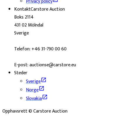
Privacy policy
Kontakt
Carstore Auction
Boks 2114
431 02 Mölndal
Sverige
Telefon: +46 31-790 00 60
E-post: auctionse@carstore.eu
Steder
Sverige
Norge
Slovakia
Opphavsrett © Carstore Auction