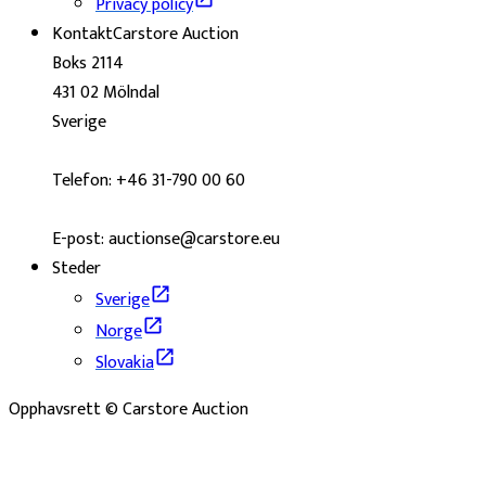
Privacy policy
Kontakt
Carstore Auction
Boks 2114
431 02 Mölndal
Sverige
Telefon: +46 31-790 00 60
E-post: auctionse@carstore.eu
Steder
Sverige
Norge
Slovakia
Opphavsrett © Carstore Auction