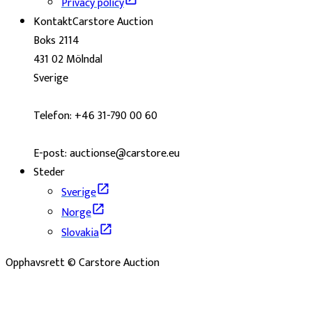
Privacy policy
Kontakt
Carstore Auction
Boks 2114
431 02 Mölndal
Sverige
Telefon: +46 31-790 00 60
E-post: auctionse@carstore.eu
Steder
Sverige
Norge
Slovakia
Opphavsrett © Carstore Auction