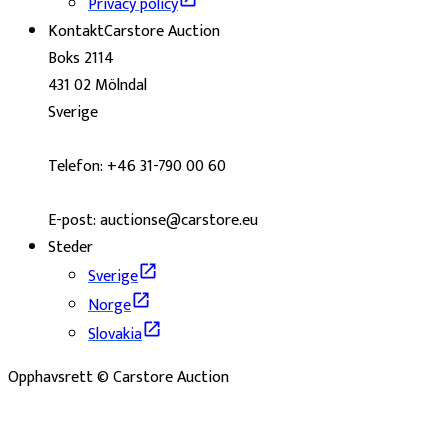
Privacy policy
Kontakt
Carstore Auction
Boks 2114
431 02 Mölndal
Sverige
Telefon: +46 31-790 00 60
E-post: auctionse@carstore.eu
Steder
Sverige
Norge
Slovakia
Opphavsrett © Carstore Auction