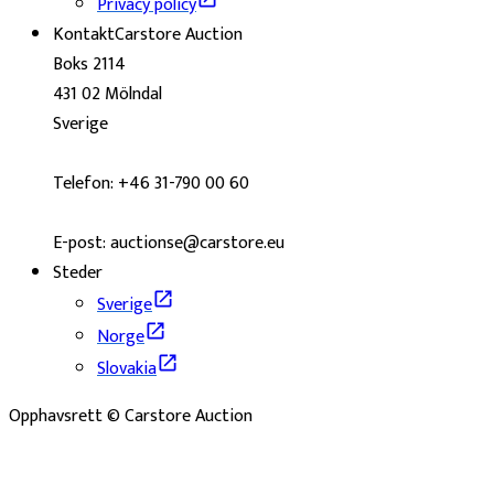
Privacy policy
Kontakt
Carstore Auction
Boks 2114
431 02 Mölndal
Sverige
Telefon: +46 31-790 00 60
E-post: auctionse@carstore.eu
Steder
Sverige
Norge
Slovakia
Opphavsrett © Carstore Auction