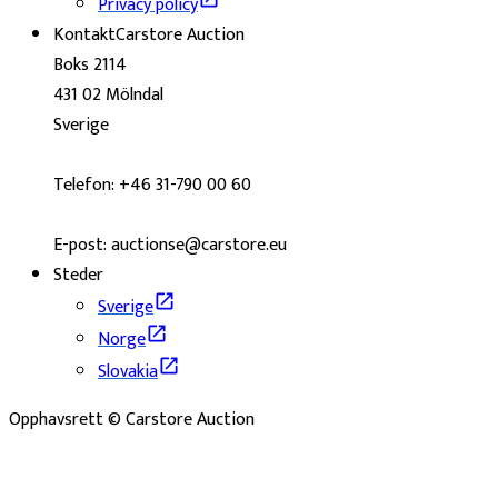
Privacy policy
Kontakt
Carstore Auction
Boks 2114
431 02 Mölndal
Sverige
Telefon: +46 31-790 00 60
E-post: auctionse@carstore.eu
Steder
Sverige
Norge
Slovakia
Opphavsrett © Carstore Auction