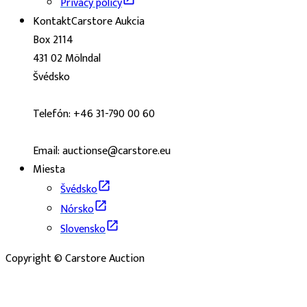
Privacy policy
Kontakt
Carstore Aukcia
Box 2114
431 02 Mölndal
Švédsko
Telefón: +46 31-790 00 60
Email: auctionse@carstore.eu
Miesta
Švédsko
Nórsko
Slovensko
Copyright © Carstore Auction