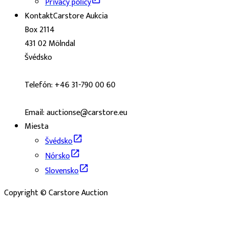
Privacy policy
Kontakt
Carstore Aukcia
Box 2114
431 02 Mölndal
Švédsko
Telefón: +46 31-790 00 60
Email: auctionse@carstore.eu
Miesta
Švédsko
Nórsko
Slovensko
Copyright © Carstore Auction