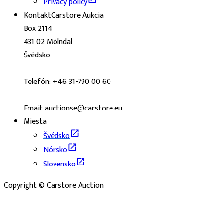
Privacy policy
Kontakt
Carstore Aukcia
Box 2114
431 02 Mölndal
Švédsko
Telefón: +46 31-790 00 60
Email: auctionse@carstore.eu
Miesta
Švédsko
Nórsko
Slovensko
Copyright © Carstore Auction