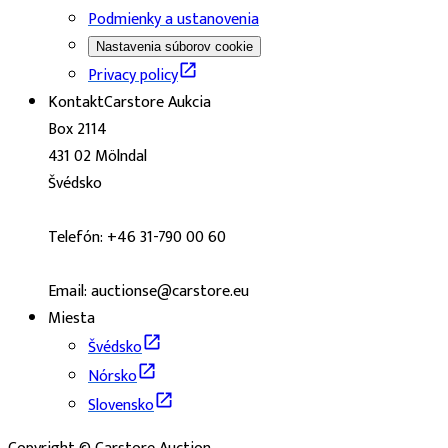
Podmienky a ustanovenia
Nastavenia súborov cookie
Privacy policy
Kontakt
Carstore Aukcia
Box 2114
431 02 Mölndal
Švédsko
Telefón: +46 31-790 00 60
Email: auctionse@carstore.eu
Miesta
Švédsko
Nórsko
Slovensko