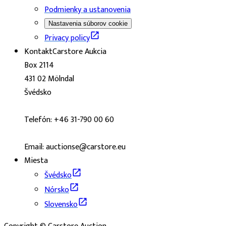
Podmienky a ustanovenia
Nastavenia súborov cookie
Privacy policy
Kontakt
Carstore Aukcia
Box 2114
431 02 Mölndal
Švédsko
Telefón: +46 31-790 00 60
Email: auctionse@carstore.eu
Miesta
Švédsko
Nórsko
Slovensko