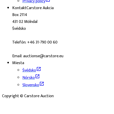
Privacy policy
Kontakt
Carstore Aukcia
Box 2114
431 02 Mölndal
Švédsko
Telefón: +46 31-790 00 60
Email: auctionse@carstore.eu
Miesta
Švédsko
Nórsko
Slovensko
Copyright © Carstore Auction