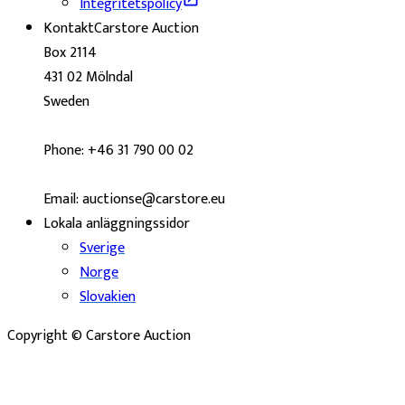
Integritetspolicy
Kontakt
Carstore Auction
Box 2114
431 02 Mölndal
Sweden
Phone: +46 31 790 00 02
Email: auctionse@carstore.eu
Lokala anläggningssidor
Sverige
Norge
Slovakien
Copyright © Carstore Auction