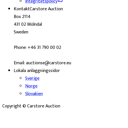
Integritetspolicy
Kontakt
Carstore Auction
Box 2114
431 02 Mölndal
Sweden
Phone: +46 31 790 00 02
Email: auctionse@carstore.eu
Lokala anläggningssidor
Sverige
Norge
Slovakien
Copyright © Carstore Auction