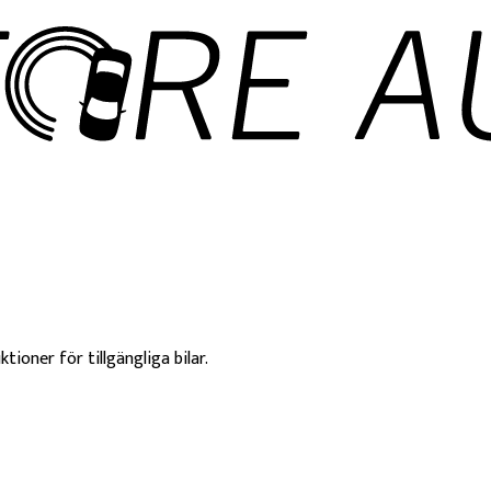
ktioner för tillgängliga bilar.