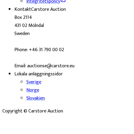
Integritetspolicy
Kontakt
Carstore Auction
Box 2114
431 02 Mölndal
Sweden
Phone: +46 31 790 00 02
Email: auctionse@carstore.eu
Lokala anläggningssidor
Sverige
Norge
Slovakien
Copyright © Carstore Auction