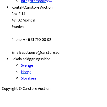
Integritetspolicy
Kontakt
Carstore Auction
Box 2114
431 02 Mölndal
Sweden
Phone: +46 31 790 00 02
Email: auctionse@carstore.eu
Lokala anläggningssidor
Sverige
Norge
Slovakien
Copyright © Carstore Auction