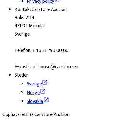
Privacy policy
Kontakt
Carstore Auction
Boks 2114
431 02 Mölndal
Sverige
Telefon: +46 31-790 00 60
E-post: auctionse@carstore.eu
Steder
Sverige
Norge
Slovakia
Opphavsrett © Carstore Auction