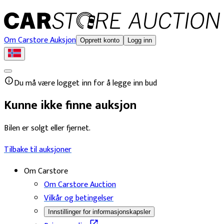
Om Carstore Auksjon
Opprett konto
Logg inn
Du må være logget inn for å legge inn bud
Kunne ikke finne auksjon
Bilen er solgt eller fjernet.
Tilbake til auksjoner
Om Carstore
Om Carstore Auction
Vilkår og betingelser
Innstillinger for informasjonskapsler