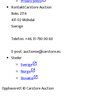
Privacy policy
Kontakt
Carstore Auction
Boks 2114
431 02 Mölndal
Sverige
Telefon: +46 31-790 00 60
E-post: auctionse@carstore.eu
Steder
Sverige
Norge
Slovakia
Opphavsrett © Carstore Auction