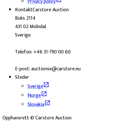
Privacy policy
Kontakt
Carstore Auction
Boks 2114
431 02 Mölndal
Sverige
Telefon: +46 31-790 00 60
E-post: auctionse@carstore.eu
Steder
Sverige
Norge
Slovakia
Opphavsrett © Carstore Auction