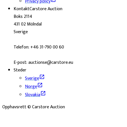
Privacy policy
Kontakt
Carstore Auction
Boks 2114
431 02 Mölndal
Sverige
Telefon: +46 31-790 00 60
E-post: auctionse@carstore.eu
Steder
Sverige
Norge
Slovakia
Opphavsrett © Carstore Auction