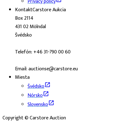
Privacy policy
Kontakt
Carstore Aukcia
Box 2114
431 02 Mölndal
Švédsko
Telefón: +46 31-790 00 60
Email: auctionse@carstore.eu
Miesta
Švédsko
Nórsko
Slovensko
Copyright © Carstore Auction