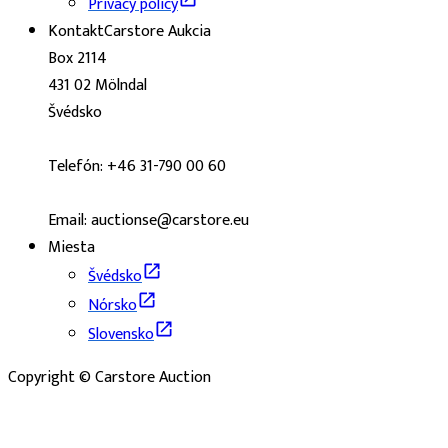
Privacy policy
Kontakt
Carstore Aukcia
Box 2114
431 02 Mölndal
Švédsko
Telefón: +46 31-790 00 60
Email: auctionse@carstore.eu
Miesta
Švédsko
Nórsko
Slovensko
Copyright © Carstore Auction