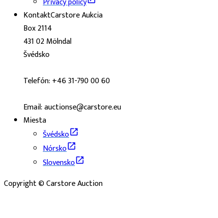
Privacy policy
Kontakt
Carstore Aukcia
Box 2114
431 02 Mölndal
Švédsko
Telefón: +46 31-790 00 60
Email: auctionse@carstore.eu
Miesta
Švédsko
Nórsko
Slovensko
Copyright © Carstore Auction