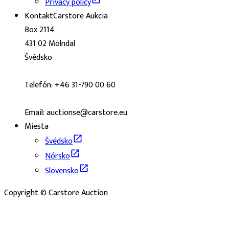
Privacy policy
Kontakt
Carstore Aukcia
Box 2114
431 02 Mölndal
Švédsko
Telefón: +46 31-790 00 60
Email: auctionse@carstore.eu
Miesta
Švédsko
Nórsko
Slovensko
Copyright © Carstore Auction