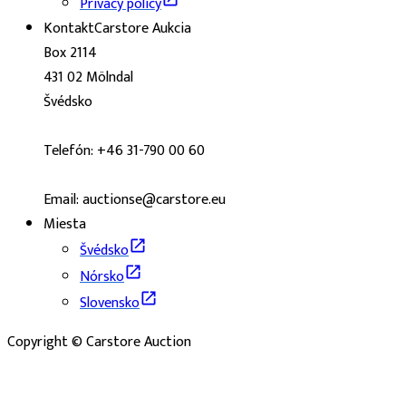
Privacy policy
Kontakt
Carstore Aukcia
Box 2114
431 02 Mölndal
Švédsko
Telefón: +46 31-790 00 60
Email: auctionse@carstore.eu
Miesta
Švédsko
Nórsko
Slovensko
Copyright © Carstore Auction