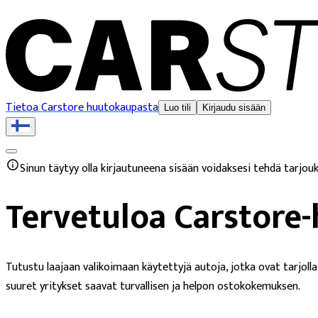
Tietoa Carstore huutokaupasta
Luo tili
Kirjaudu sisään
Sinun täytyy olla kirjautuneena sisään voidaksesi tehdä tarjouk
Tervetuloa Carstor
Tutustu laajaan valikoimaan käytettyjä autoja, jotka ovat tarjol
suuret yritykset saavat turvallisen ja helpon ostokokemuksen.