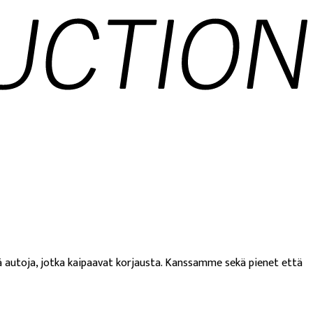
kä autoja, jotka kaipaavat korjausta. Kanssamme sekä pienet että