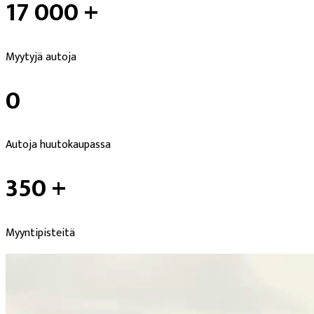
17 000 +
Myytyjä autoja
0
Autoja huutokaupassa
350 +
Myyntipisteitä