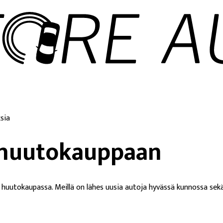
sia
e-huutokauppaan
la huutokaupassa. Meillä on lähes uusia autoja hyvässä kunnossa se