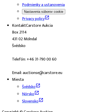
Podmienky a ustanovenia
Nastavenia súborov cookie
Privacy policy
Kontakt
Carstore Aukcia
Box 2114
431 02 Mölndal
Švédsko
Telefón: +46 31-790 00 60
Email: auctionse@carstore.eu
Miesta
Švédsko
Nórsko
Slovensko